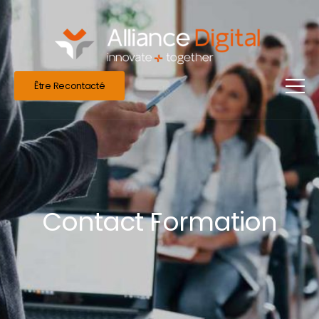
Être Recontacté
Contact Formation