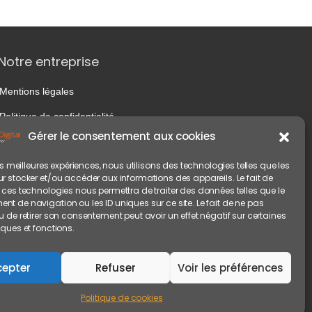
Notre entreprise
Mentions légales
Politique de confidentialité
Gérer le consentement aux cookies
les meilleures expériences, nous utilisons des technologies telles que les
r stocker et/ou accéder aux informations des appareils. Le fait de
 ces technologies nous permettra de traiter des données telles que le
t de navigation ou les ID uniques sur ce site. Le fait de ne pas
u de retirer son consentement peut avoir un effet négatif sur certaines
iques et fonctions.
cepter
Refuser
Voir les préférences
Politique de cookies