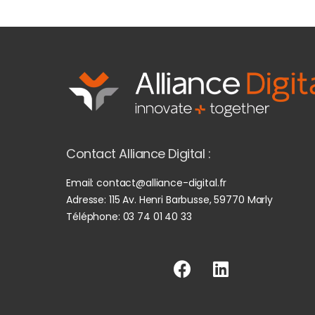
Contact Alliance Digital :
Email:
contact@alliance-digital.fr
Adresse:
115 Av. Henri Barbusse, 59770 Marly
Téléphone:
03 74 01 40 33