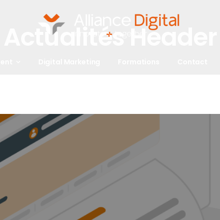
Actualités Header
ent
Digital Marketing
Formations
Contact