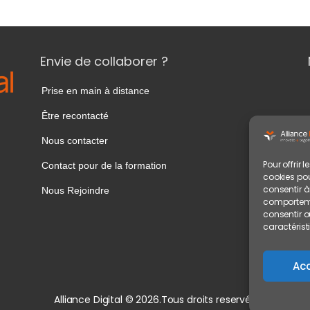
Envie de collaborer ?
Prise en main à distance
Être recontacté
Nous contacter
Pour offrir 
Contact pour de la formation
cookies pou
consentir à
Nous Rejoindre
comportemen
consentir o
caractérist
Ac
Alliance Digital © 2026.Tous droits reservés