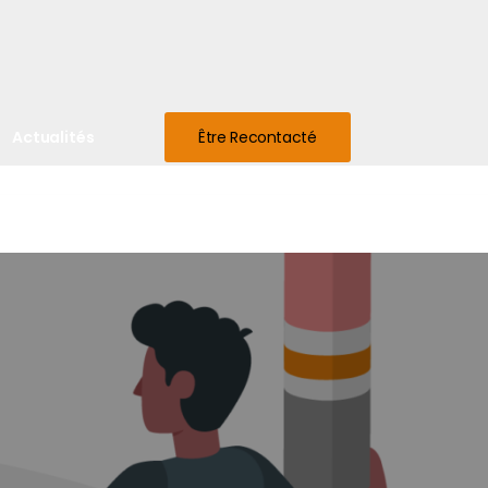
Actualités
Être Recontacté