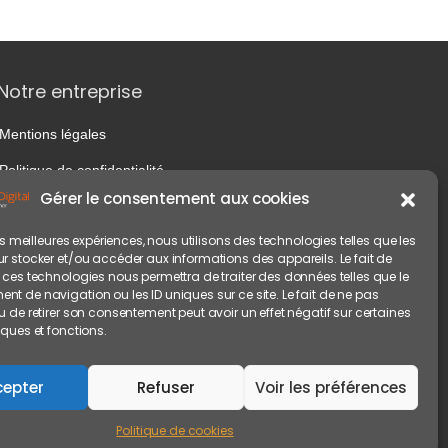
Notre entreprise
Mentions légales
Politique de confidentialité
Gérer le consentement aux cookies
les meilleures expériences, nous utilisons des technologies telles que les
r stocker et/ou accéder aux informations des appareils. Le fait de
 ces technologies nous permettra de traiter des données telles que le
t de navigation ou les ID uniques sur ce site. Le fait de ne pas
u de retirer son consentement peut avoir un effet négatif sur certaines
iques et fonctions.
cepter
Refuser
Voir les préférences
Politique de cookies