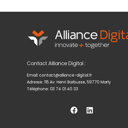
Contact Alliance Digital :
Email:
contact@alliance-digital.fr
Adresse:
115 Av. Henri Barbusse, 59770 Marly
Téléphone:
03 74 01 40 33