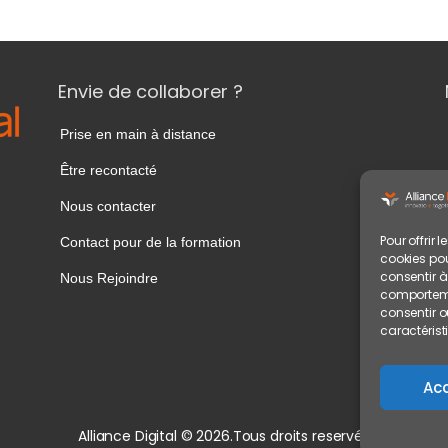
Envie de collaborer ?
Prise en main à distance
Être recontacté
Nous contacter
Pour offrir 
Contact pour de la formation
cookies pou
consentir à
Nous Rejoindre
comportemen
consentir o
caractérist
Ac
Alliance Digital © 2026.Tous droits reservés