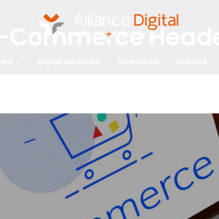
-Commerce Head
ent
Digital Marketing
Formations
Contact