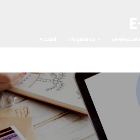
E
Accueil
Infogérance
Développem